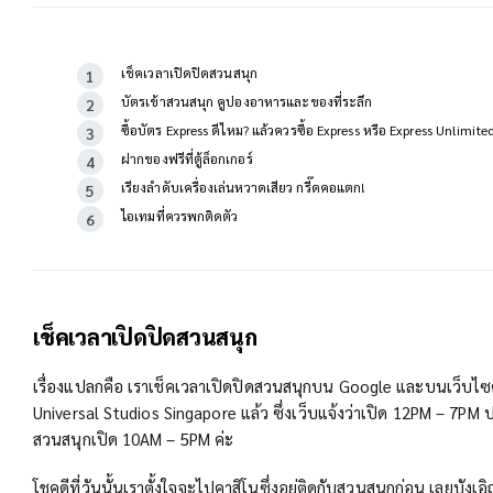
เช็คเวลาเปิดปิดสวนสนุก
บัตรเข้าสวนสนุก คูปองอาหารและของที่ระลึก
ซื้อบัตร Express ดีไหม? แล้วควรซื้อ Express หรือ Express Unlimite
ฝากของฟรีที่ตู้ล็อกเกอร์
เรียงลำดับเครื่องเล่นหวาดเสียว กรี๊ดคอแตก!
ไอเทมที่ควรพกติดตัว
เช็คเวลาเปิดปิดสวนสนุก
เรื่องแปลกคือ เราเช็คเวลาเปิดปิดสวนสนุกบน Google และบนเว็บไ
Universal Studios Singapore แล้ว ซึ่งเว็บแจ้งว่าเปิด 12PM – 7PM ป
สวนสนุกเปิด 10AM – 5PM ค่ะ
โชคดีที่วันนั้นเราตั้งใจจะไปคาสิโนซึ่งอยู่ติดกับสวนสนุกก่อน เลยบังเอิ