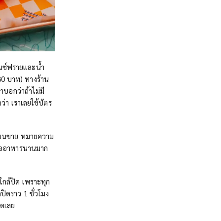
รนช์ฟรายและน้ำ
80 บาท) ทางร้าน
าบอกว่าถ้าไม่มี
ว่า เราเลยใช้บัตร
เนี่ยนขาย หมายความ
ลยรออาหารนานมาก
ใกล้ปิด เพราะทุก
กปิดราว 1 ชั่วโมง
ยดเลย