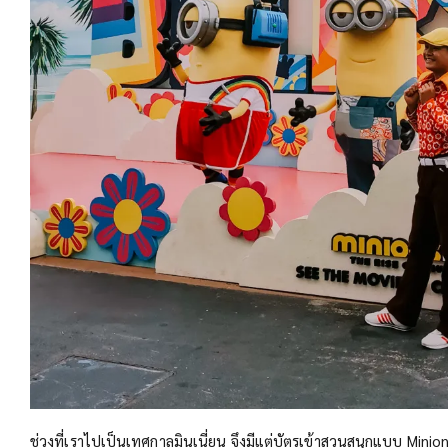
ช่วงที่เราไปเป็นเทศกาลมินเนี่ยน จึงมีแต่บัตรเข้าสวนสนุกแบบ Mini