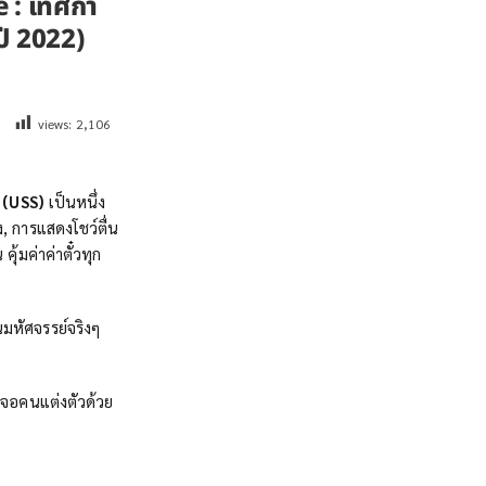
e : เทศกา
ปี 2022)
views:
2,106
 (USS)
เป็นหนึ่ง
ง, การแสดงโชว์ตื่น
ุ้มค่าค่าตั๋วทุก
มหัศจรรย์จริงๆ
เจอคนแต่งตัวด้วย