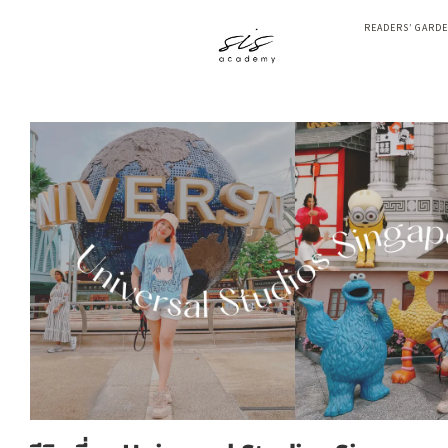
READERS’ GARD