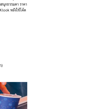
วนสนุกธรรมดา ราคา
Klook หลังใช้โค้ด
ำ)