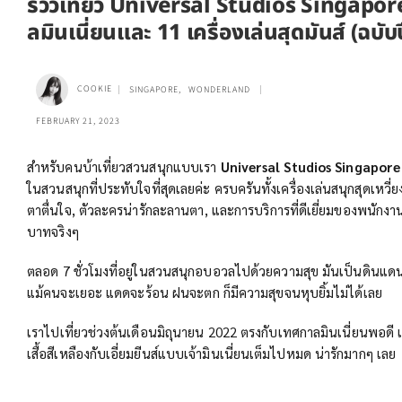
รีวิวเที่ยว Universal Studios Singapor
ลมินเนี่ยนและ 11 เครื่องเล่นสุดมันส์ (ฉบับ
COOKIE
SINGAPORE
,
WONDERLAND
FEBRUARY 21, 2023
สำหรับคนบ้าเที่ยวสวนสนุกแบบเรา
Universal Studios Singapore
ในสวนสนุกที่ประทับใจที่สุดเลยค่ะ ครบครันทั้งเครื่องเล่นสนุกสุดเหวี่ย
ตาตื่นใจ, ตัวละครน่ารักละลานตา, และการบริการที่ดีเยี่ยมของพนักงาน ค
บาทจริงๆ
ตลอด 7 ชั่วโมงที่อยู่ในสวนสนุกอบอวลไปด้วยความสุข มันเป็นดินแดน
แม้คนจะเยอะ แดดจะร้อน ฝนจะตก ก็มีความสุขจนหุบยิ้มไม่ได้เลย
เราไปเที่ยวช่วงต้นเดือนมิถุนายน 2022 ตรงกับเทศกาลมินเนี่ยนพอดี 
เสื้อสีเหลืองกับเอี่ยมยีนส์แบบเจ้ามินเนี่ยนเต็มไปหมด น่ารักมากๆ เลย