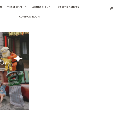
EN
THEATRE CLUB
WONDERLAND
CAREER CANVAS
COMMON ROOM