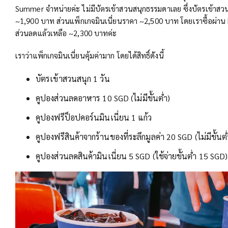
Summer จำหน่ายค่ะ ไม่มีบัตรเข้าสวนสนุกธรรมดาเลย ซึ่งบัตรเข้าส
~1,900 บาท ส่วนแพ็กเกจมินเนี่ยนราคา ~2,500 บาท โดยเราซื้อผ่าน 
ส่วนลดแล้วเหลือ ~2,300 บาทค่ะ
เราว่าแพ็กเกจมินเนี่ยนคุ้มค่ามาก โดยได้สิทธิ์ดังนี้
บัตรเข้าสวนสนุก 1 วัน
คูปองส่วนลดอาหาร 10 SGD (ไม่มีขั้นต่ำ)
คูปองฟรีป็อปคอร์นมินเนี่ยน 1 แก้ว
คูปองฟรีสินค้าจากร้านของที่ระลึกมูลค่า 20 SGD (ไม่มีขั้นต่
คูปองส่วนลดสินค้ามินเนี่ยน 5 SGD (ใช้จ่ายขั้นต่ำ 15 SGD)