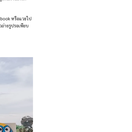
cebook หรือแวะไป
่ยวถ่ายรูปรอเพียบ