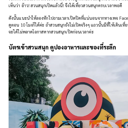
เห็นว่า อ้าว! สวนสนุกเปิดแล้วนี่! จึงได้เที่ยวสวนสนุกครบเวลาพอดี
ดังนั้นแนะนำให้ลองทักไปถามเวลาเปิดปิดที่แน่นอนจากทางเพจ Fa
ดูตอน 10 โมงก็ได้ค่ะ ถ้าสวนสนุกยังไม่เปิดจริงๆ แถวนั้นมีที่ให้เดินเที
จะได้ไม่พลาดโอกาสหากสวนสนุกเปิดก่อนเวลาค่ะ
บัตรเข้าสวนสนุก คูปองอาหารและของที่ระลึก